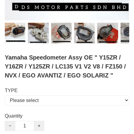
Yamaha Speedometer Assy OE " Y15ZR /
Y16ZR / Y125ZR / LC135 V1 V2 V8 / FZ150 /
NVX / EGO AVANTIZ / EGO SOLARIZ "
TYPE
Quantity
−
+