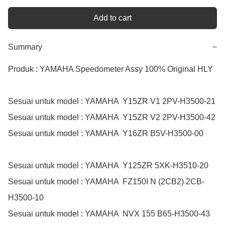
Add to cart
Summary
−
Produk : YAMAHA Speedometer Assy 100% Original HLY  

Sesuai untuk model : YAMAHA  Y15ZR V1 2PV-H3500-21

Sesuai untuk model : YAMAHA  Y15ZR V2 2PV-H3500-42

Sesuai untuk model : YAMAHA  Y16ZR B5V-H3500-00

Sesuai untuk model : YAMAHA  Y125ZR 5XK-H3510-20

Sesuai untuk model : YAMAHA  FZ150I N (2CB2) 2CB-
H3500-10

Sesuai untuk model : YAMAHA  NVX 155 B65-H3500-43
